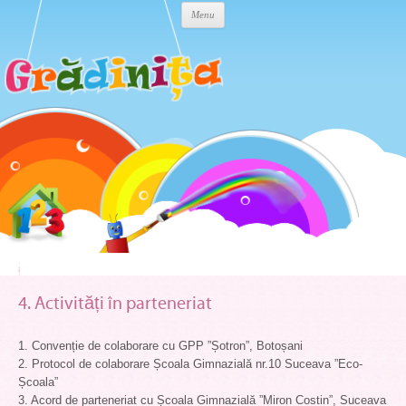
Skip to content
Menu
4. Activități în parteneriat
1. Convenție de colaborare cu GPP ”Șotron”, Botoșani
2. Protocol de colaborare Școala Gimnazială nr.10 Suceava ”Eco-
Școala”
3. Acord de parteneriat cu Școala Gimnazială ”Miron Costin”, Suceava