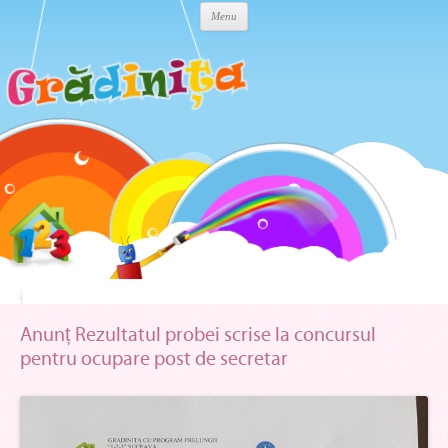
Skip to content
Menu
Anunț Rezultatul probei scrise la concursul
pentru ocupare post de secretar